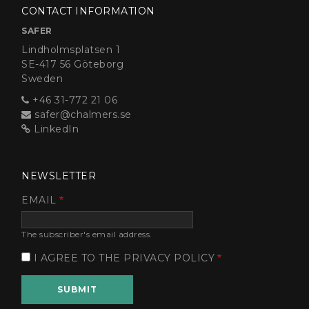
CONTACT INFORMATION
SAFER
Lindholmsplatsen 1
SE-417 56 Göteborg
Sweden
+46 31-772 21 06
safer@chalmers.se
LinkedIn
NEWSLETTER
EMAIL
The subscriber's email address.
I AGREE TO THE PRIVACY POLICY