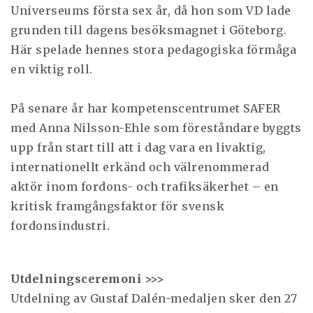
Universeums första sex år, då hon som VD lade
grunden till dagens besöksmagnet i Göteborg.
Här spelade hennes stora pedagogiska förmåga
en viktig roll.
På senare år har kompetenscentrumet SAFER
med Anna Nilsson-Ehle som föreståndare byggts
upp från start till att i dag vara en livaktig,
internationellt erkänd och välrenommerad
aktör inom fordons- och trafiksäkerhet – en
kritisk framgångsfaktor för svensk
fordonsindustri.
Utdelningsceremoni >>>
Utdelning av Gustaf Dalén-medaljen sker den 27