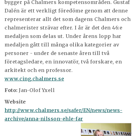
bygger på Chalmers kompetensområden. Gustaf
Dalén är ett verkligt föredöme genom att denne
representerar allt det som dagens Chalmers och
chalmerister strävar efter. I år är det den 46:e
medaljen som delas ut. Under årens lopp har
medaljen gått till många olika kategorier av
personer - under de senaste åren till två
företagsledare, en innovatör, två forskare, en
arkitekt och en professor.
www.cing.chalmers.se
Foto:
Jan-Olof Yxell
Website
http://www.chalmers.se/safer/EN/news/news-
archive/anna-nilsson-ehle-far