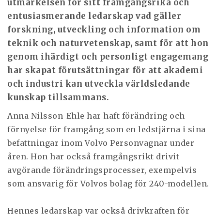
utmärkelsen för sitt framgångsrika och
entusiasmerande ledarskap vad gäller
forskning, utveckling och information om
teknik och naturvetenskap, samt för att hon
genom ihärdigt och personligt engagemang
har skapat förutsättningar för att akademi
och industri kan utveckla världsledande
kunskap tillsammans.
Anna Nilsson-Ehle har haft förändring och
förnyelse för framgång som en ledstjärna i sina
befattningar inom Volvo Personvagnar under
åren. Hon har också framgångsrikt drivit
avgörande förändringsprocesser, exempelvis
som ansvarig för Volvos bolag för 240-modellen.
Hennes ledarskap var också drivkraften för