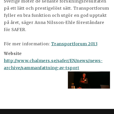
Sverige möter de senaste forskningsresultaten
på ett lätt och prestigelöst sätt. Transportforum
fyller en bra funktion och utgör en god upptakt
på året, säger Anna Nilsson-Ehle föreståndare
för SAFER.
För mer information:
Transportforum 2013
Website
http://www.chalmers.se/safer/EN/news/news-
archive/sammanfattning-av-tsport