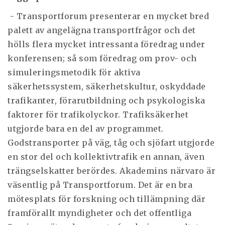
- Transportforum presenterar en mycket bred
palett av angelägna transportfrågor och det
hölls flera mycket intressanta föredrag under
konferensen; så som föredrag om prov- och
simuleringsmetodik för aktiva
säkerhetssystem, säkerhetskultur, oskyddade
trafikanter, förarutbildning och psykologiska
faktorer för trafikolyckor. Trafiksäkerhet
utgjorde bara en del av programmet.
Godstransporter på väg, tåg och sjöfart utgjorde
en stor del och kollektivtrafik en annan, även
trängselskatter berördes. Akademins närvaro är
väsentlig på Transportforum. Det är en bra
mötesplats för forskning och tillämpning där
framförallt myndigheter och det offentliga