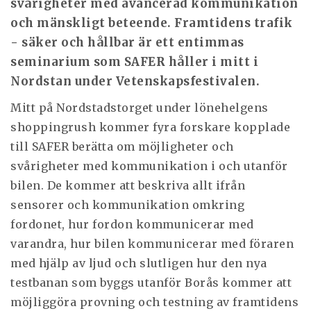
svårigheter med avancerad kommunikation
och mänskligt beteende. Framtidens trafik
- säker och hållbar är ett entimmas
seminarium som SAFER håller i mitt i
Nordstan under Vetenskapsfestivalen.
Mitt på Nordstadstorget under lönehelgens
shoppingrush kommer fyra forskare kopplade
till SAFER berätta om möjligheter och
svårigheter med kommunikation i och utanför
bilen. De kommer att beskriva allt ifrån
sensorer och kommunikation omkring
fordonet, hur fordon kommunicerar med
varandra, hur bilen kommunicerar med föraren
med hjälp av ljud och slutligen hur den nya
testbanan som byggs utanför Borås kommer att
möjliggöra provning och testning av framtidens