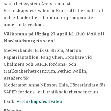
säkerhetssystem.Årets tema på
Vetenskapsfestivalen är Kontroll eller noll koll
och erbjuder flera hundra programpunkter
under hela veckan.
Välkomna på lördag 27 april kl 13:10-14:10 till
Nordstadstorgets scen!
Medverkande:
Erik G. Ström, Marina
Papatriantafilou, Fang Chen, Forskare vid
Chalmers och SAFER fordons- och
trafiksäkerhetscentrum, Pether Wallin,
AstaZero/SP
Moderator: Anna Nilsson-Ehle, Föreståndare för
SAFER fordons- och trafiksäkerhetscentrum
Länk:
Vetenskapsfestivalen
Website